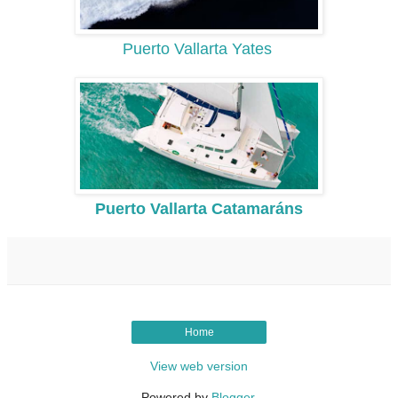
Puerto Vallarta Yates
Puerto Vallarta Catamaráns
Home
View web version
Powered by
Blogger
.